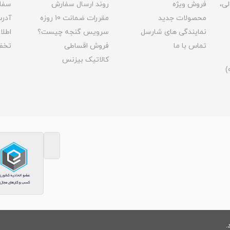
لی،
فروش ویژه
روند ارسال سفارش
سفا
محصولات جدید
مقررات ضمانت 10 روزه
آدر
نمایندگی های شارسل
سرویس گنجه چیست؟
اطل
تماس با ما
فروش اقساطی
تخف
کالاتیک بیزنس
.