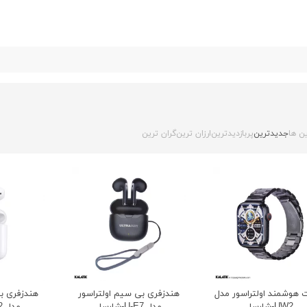
ن ها
جدیدترین
پربازدیدترین
ارزان ترین
گران ترین
هوشمند اولتراسور مدل
هندزفری بی سیم اولتراسور
هندزفری بی