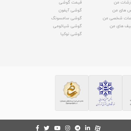
رشات من
قیمت گوشی
س های من
گوشی آیفون
اعات شخصی من
گوشی سامسونگ
یف های من
گوشی شیائومی
گوشی نوکیا