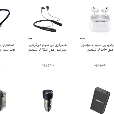
فری بی سیم اولتراسور
هندزفری بی سیم دورگردنی
هندزفری ب
مدل +U-E4-شارسل
اولتراسور مدل U-N15-شارسل
اولتراسور مدل U-N25
ناموجود
ناموجود
ن