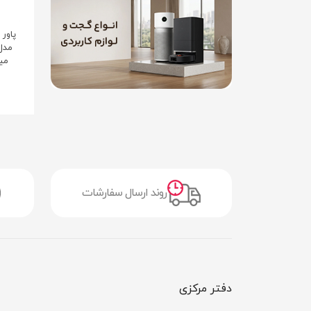
می
روند ارسال سفارشات
دفتر مرکزی