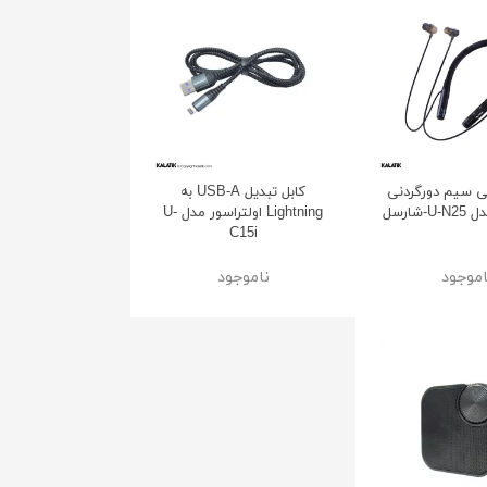
ی سیم دورگردنی
کابل تبدیل USB-A به
-شارسل
Lightning اولتراسور مدل U-
C15i
اموجود
ناموجود