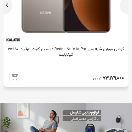
گوشی موبایل شیائومی Redmi Note 15 Pro دو سیم کارت ظرفیت 256/8
گیگابایت
73,179,000
تومان