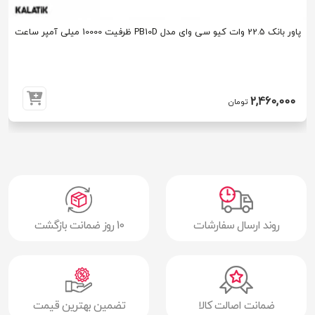
پاور بانک 22.5 وات کیو سی وای مدل PB10D ظرفیت 10000 میلی آمپر ساعت
2,460,000
تومان
روند ارسال سفارشات
10 روز ضمانت بازگشت
ضمانت اصالت کالا
تضمین بهترین قیمت