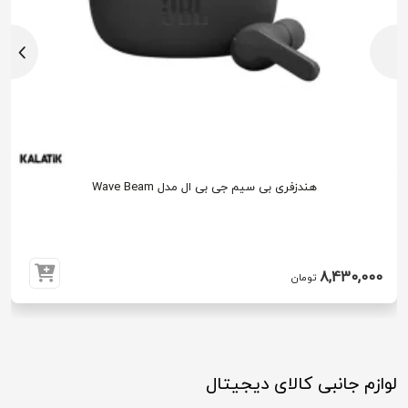
هندزفری بی سیم جی بی ال مدل Wave Beam
8,430,000
تومان
لوازم جانبی کالای دیجیتال